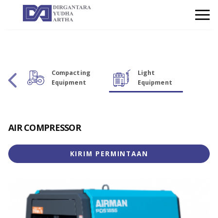
Compacting
Light
Equipment
Equipment
AIR COMPRESSOR
KIRIM PERMINTAAN