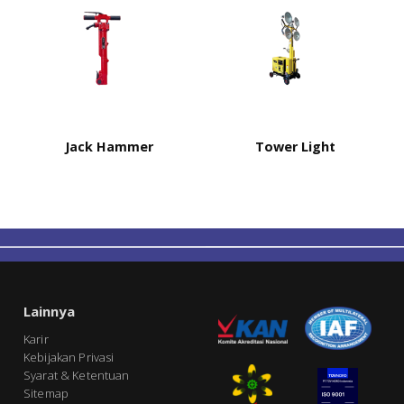
Jack Hammer
Tower Light
Lainnya
Karir
Kebijakan Privasi
Syarat & Ketentuan
Sitemap