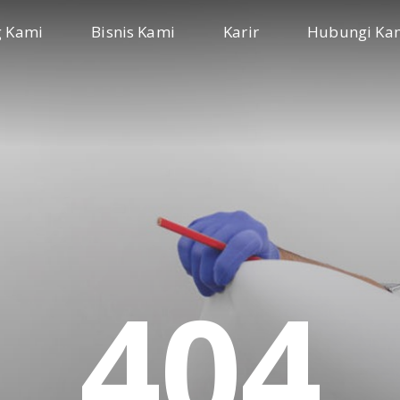
g Kami
Bisnis Kami
Karir
Hubungi Ka
404