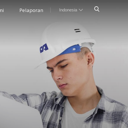
mi
Pelaporan