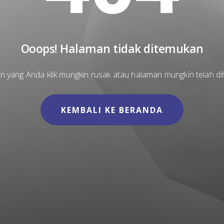
Ooops! Halaman tidak ditemukan
n yang Anda klik mungkin rusak atau halaman mungkin telah d
KEMBALI KE BERANDA