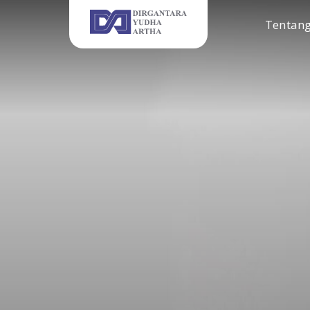
Tentan