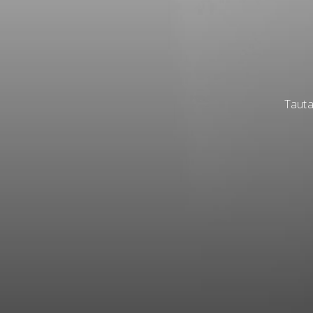
Tauta