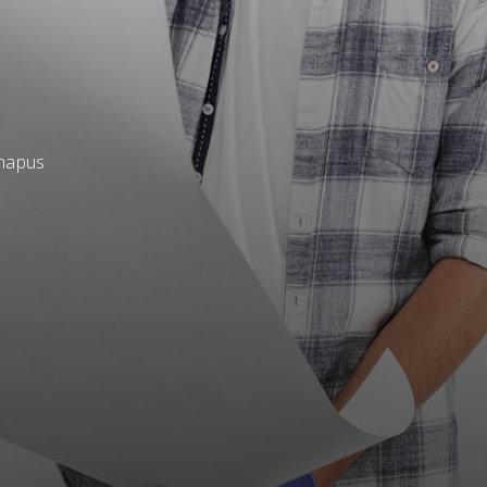
ihapus